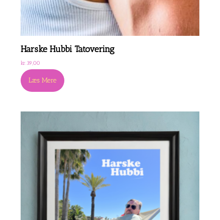
Harske Hubbi Tatovering
kr.
39,00
Læs Mere