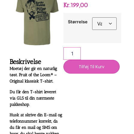
Kr.
199,00
Størrelse
Beskrivelse
Tilføj Til Kurv
Moetøj der gir en naturlig
tøst.
Fruit of the Loom® –
Original klassisk T-shirt.
Du får den T-shirt leveret
via GLS til din nærmeste
pakkeshop.
Husk at skrive din E-mail og
telefonnummer korrekt, da
du får en mail og SMS om
hvor, du skal hente pakken.