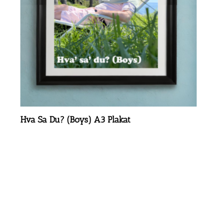
Hva Sa Du? (Boys) A3 Plakat
kr.
50,00
Tilføj Til Kurv