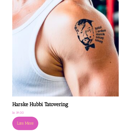
Harske Hubbi Tatovering
kr.
39,00
Læs Mere