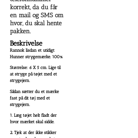
korrekt, da du får
en mail og SMS om
hvor, du skal hente
pakken.
Beskrivelse
Rannok lisdan et utidigt
Hunner strygemærke. 100%
Størrelse: 6 X 5 cm. Lige til
at stryge på tøjet med et
strygejern.
Sådan sætter du et mærke
fast på dit tøj med et
strygejern.
1. Læg tøjet helt fladt der
hvor mærket skal sidde.
2. Tjek at der ikke stikker