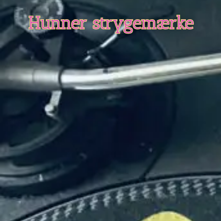
Hunner strygemærke