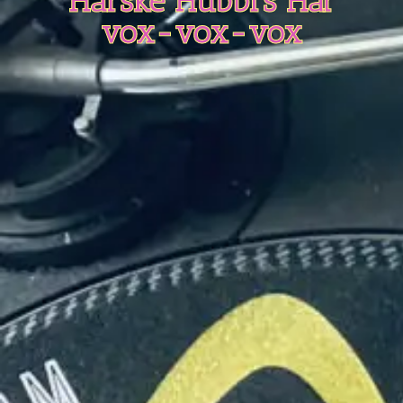
Harske Hubbi’s Hår
vox-vox-vox