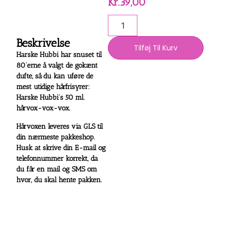
Kr.
39,00
Beskrivelse
Tilføj Til Kurv
Harske Hubbi har snuset til
80’erne å valgt de gokænt
dufte, så du kan uføre de
mest utidige hårfrisyrer:
Harske Hubbi’s
50 ml.
hårvox-vox-vox.
Hårvoxen leveres via GLS til
din nærmeste pakkeshop.
Husk at skrive din E-mail og
telefonnummer korrekt, da
du får en mail og SMS om
hvor, du skal hente pakken.