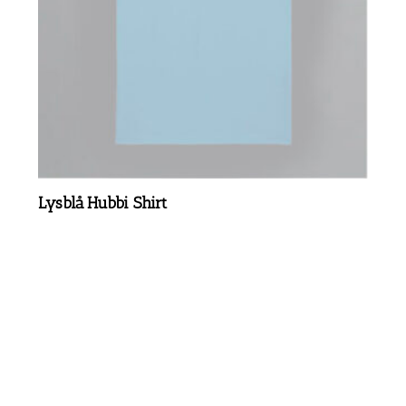
Lysblå Hubbi Shirt
kr.
199,00
Læs Mere