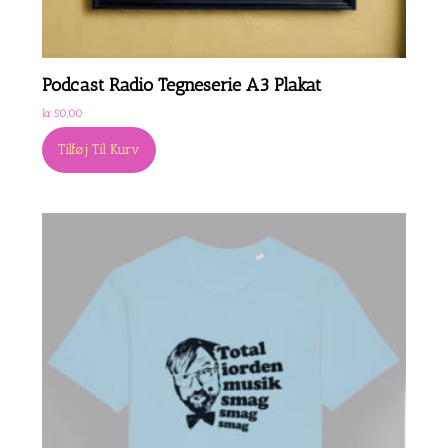
Podcast Radio Tegneserie A3 Plakat
kr.
50,00
Tilføj Til Kurv